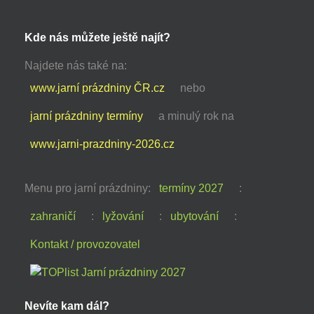
Kde nás můžete ještě najít?
Najdete nás také na:
www.jarní prázdniny ČR.cz
nebo
jarní prázdniny termíny
a minulý rok na
www.jarni-prazdniny-2026.cz
Menu pro jarní prázdniny:
termíny 2027
:
zahraničí
:
lyžování
:
ubytování
:
Kontakt / provozovatel
Nevíte kam dál?