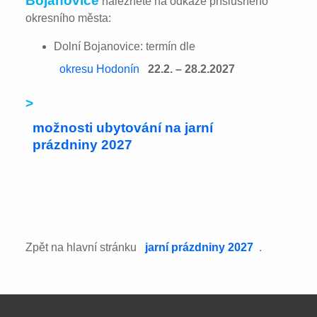
Bojanovice
naleznete na odkaze příslušného
okresního města:
Dolní Bojanovice: termín dle
okresu Hodonín
22.2. – 28.2.2027
>
možnosti ubytování na jarní
prázdniny 2027
Zpět na hlavní stránku
jarní prázdniny 2027
.