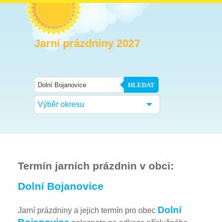
Jarní prázdniny 2027
HLEDAT
Výběr okresu
Termín jarních prázdnin v obci:
Dolní Bojanovice
Dolní
Jarní prázdniny a jejich termín pro obec