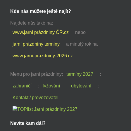
Kde nás můžete ještě najít?
Najdete nás také na:
www.jarní prázdniny ČR.cz
nebo
jarní prázdniny termíny
a minulý rok na
www.jarni-prazdniny-2026.cz
Menu pro jarní prázdniny:
termíny 2027
:
zahraničí
:
lyžování
:
ubytování
:
Kontakt / provozovatel
Nevíte kam dál?