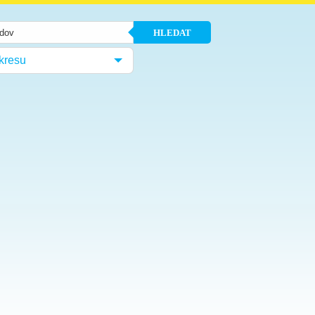
HLEDAT
kresu