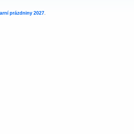
jarní prázdniny 2027
.