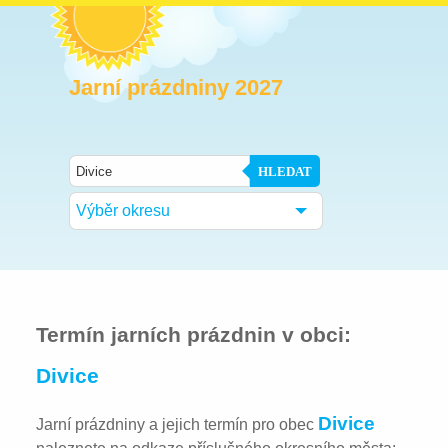
Jarní prázdniny 2027
HLEDAT
Výběr okresu
Termín jarních prázdnin v obci:
Divice
Divice
Jarní prázdniny a jejich termín pro obec