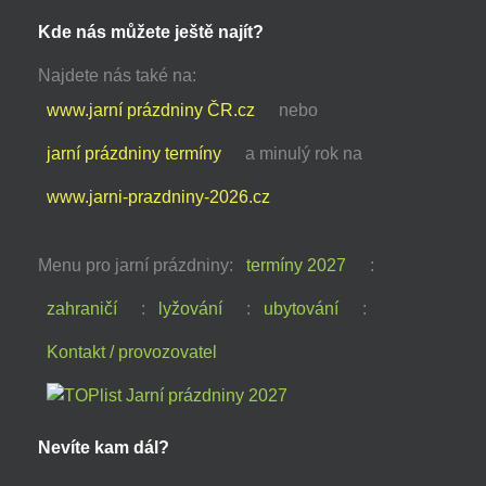
Kde nás můžete ještě najít?
Najdete nás také na:
www.jarní prázdniny ČR.cz
nebo
jarní prázdniny termíny
a minulý rok na
www.jarni-prazdniny-2026.cz
Menu pro jarní prázdniny:
termíny 2027
:
zahraničí
:
lyžování
:
ubytování
:
Kontakt / provozovatel
Nevíte kam dál?