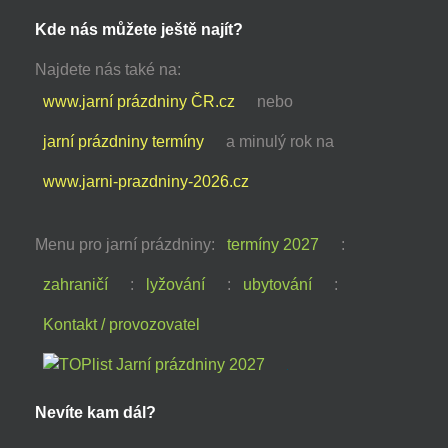
Kde nás můžete ještě najít?
Najdete nás také na:
www.jarní prázdniny ČR.cz
nebo
jarní prázdniny termíny
a minulý rok na
www.jarni-prazdniny-2026.cz
Menu pro jarní prázdniny:
termíny 2027
:
zahraničí
:
lyžování
:
ubytování
:
Kontakt / provozovatel
Nevíte kam dál?