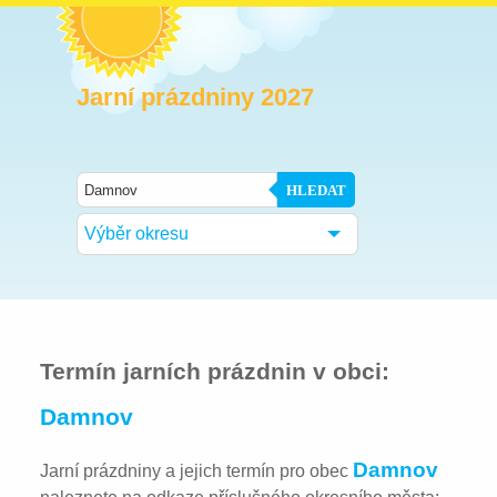
Jarní prázdniny 2027
HLEDAT
Výběr okresu
Termín jarních prázdnin v obci:
Damnov
Damnov
Jarní prázdniny a jejich termín pro obec