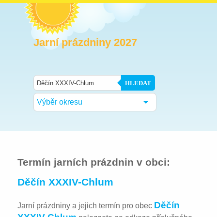
Jarní prázdniny 2027
HLEDAT
Výběr okresu
Termín jarních prázdnin v obci:
Děčín XXXIV-Chlum
Děčín
Jarní prázdniny a jejich termín pro obec