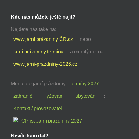
Kde nás můžete ještě najít?
Najdete nás také na:
www.jarní prázdniny ČR.cz
nebo
jarní prázdniny termíny
a minulý rok na
www.jarni-prazdniny-2026.cz
Menu pro jarní prázdniny:
termíny 2027
:
zahraničí
:
lyžování
:
ubytování
:
Kontakt / provozovatel
Nevíte kam dál?