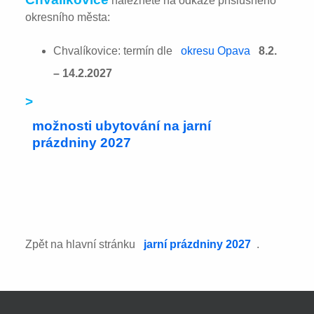
naleznete na odkaze příslušného
okresního města:
Chvalíkovice: termín dle
okresu Opava
8.2.
– 14.2.2027
>
možnosti ubytování na jarní
prázdniny 2027
Zpět na hlavní stránku
jarní prázdniny 2027
.