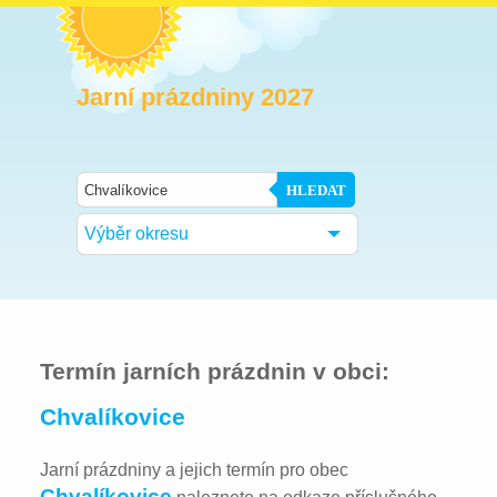
Jarní prázdniny 2027
HLEDAT
Výběr okresu
Termín jarních prázdnin v obci:
Chvalíkovice
Jarní prázdniny a jejich termín pro obec
Chvalíkovice