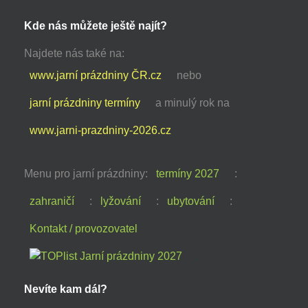
Kde nás můžete ještě najít?
Najdete nás také na:
www.jarní prázdniny ČR.cz
nebo
jarní prázdniny termíny
a minulý rok na
www.jarni-prazdniny-2026.cz
Menu pro jarní prázdniny:
termíny 2027
:
zahraničí
:
lyžování
:
ubytování
:
Kontakt / provozovatel
Nevíte kam dál?