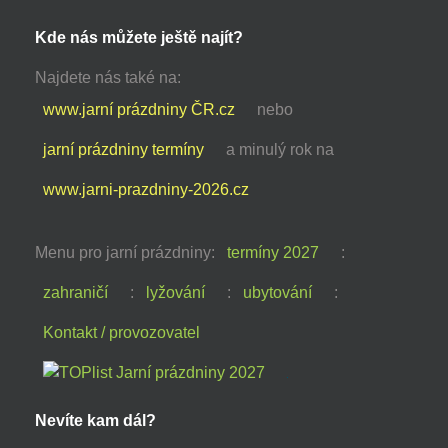
Kde nás můžete ještě najít?
Najdete nás také na:
www.jarní prázdniny ČR.cz
nebo
jarní prázdniny termíny
a minulý rok na
www.jarni-prazdniny-2026.cz
Menu pro jarní prázdniny:
termíny 2027
:
zahraničí
:
lyžování
:
ubytování
:
Kontakt / provozovatel
Nevíte kam dál?