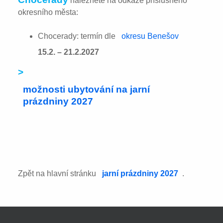
naleznete na odkaze příslušného
okresního města:
Chocerady: termín dle
okresu Benešov
15.2. – 21.2.2027
>
možnosti ubytování na jarní
prázdniny 2027
Zpět na hlavní stránku
jarní prázdniny 2027
.