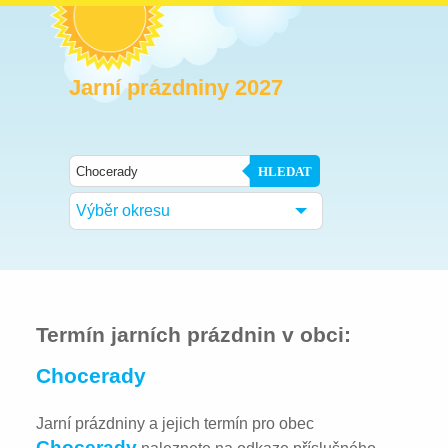
Jarní prázdniny 2027
HLEDAT
Výběr okresu
Termín jarních prázdnin v obci:
Chocerady
Jarní prázdniny a jejich termín pro obec
Chocerady