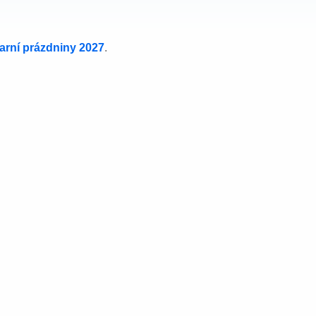
jarní prázdniny 2027
.