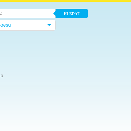
HLEDAT
kresu
ho