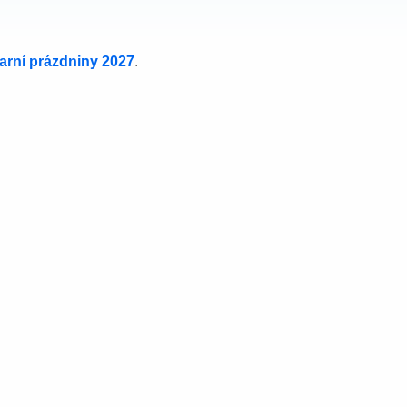
jarní prázdniny 2027
.