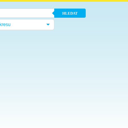
HLEDAT
kresu