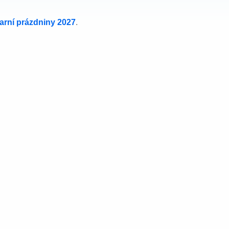
jarní prázdniny 2027
.