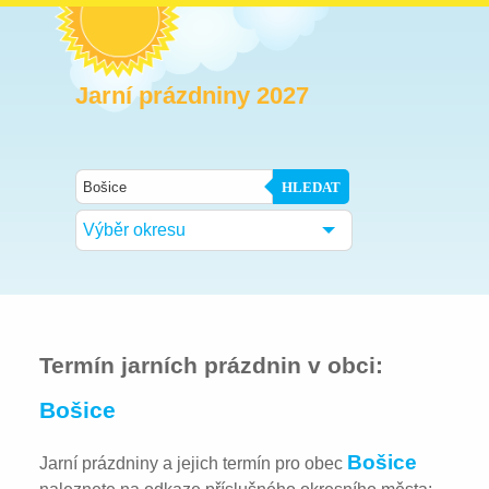
Jarní prázdniny 2027
HLEDAT
Výběr okresu
Termín jarních prázdnin v obci:
Bošice
Bošice
Jarní prázdniny a jejich termín pro obec