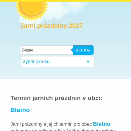
Jarní prázdniny 2027
HLEDAT
Výběr okresu
Termín jarních prázdnin v obci:
Blatno
Blatno
Jarní prázdniny a jejich termín pro obec