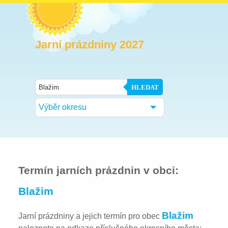
Jarní prázdniny 2027
HLEDAT
Výběr okresu
Termín jarních prázdnin v obci:
Blažim
Blažim
Jarní prázdniny a jejich termín pro obec