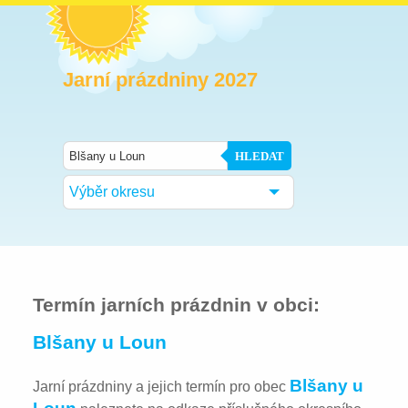
Jarní prázdniny 2027
HLEDAT
Výběr okresu
Termín jarních prázdnin v obci:
Blšany u Loun
Blšany u
Jarní prázdniny a jejich termín pro obec