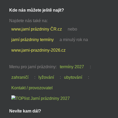
Kde nás můžete ještě najít?
Najdete nás také na:
www.jarní prázdniny ČR.cz
nebo
jarní prázdniny termíny
a minulý rok na
www.jarni-prazdniny-2026.cz
Menu pro jarní prázdniny:
termíny 2027
:
zahraničí
:
lyžování
:
ubytování
:
Kontakt / provozovatel
Nevíte kam dál?