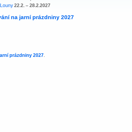
 Louny
22.2. – 28.2.2027
ání na jarní prázdniny 2027
jarní prázdniny 2027
.