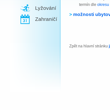
termín dle
okresu
Lyžování
>
možnosti ubytov
Zahraničí
Zpět na hlavní stránku