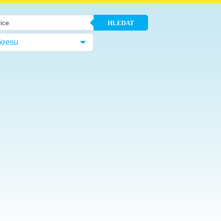
HLEDAT
kresu