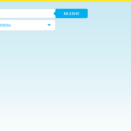
HLEDAT
kresu