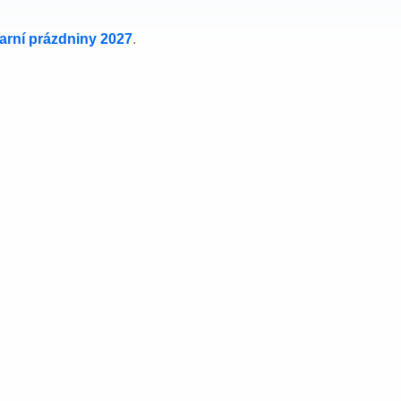
jarní prázdniny 2027
.