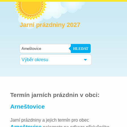
Jarní prázdniny 2027
HLEDAT
Výběr okresu
Termín jarních prázdnin v obci:
Arneštovice
Jarní prázdniny a jejich termín pro obec
Arneštovice