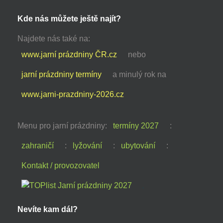
Kde nás můžete ještě najít?
Najdete nás také na:
www.jarní prázdniny ČR.cz
nebo
jarní prázdniny termíny
a minulý rok na
www.jarni-prazdniny-2026.cz
Menu pro jarní prázdniny:
termíny 2027
:
zahraničí
:
lyžování
:
ubytování
:
Kontakt / provozovatel
Nevíte kam dál?