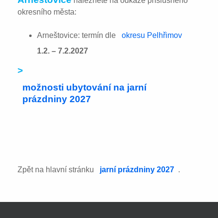
naleznete na odkaze příslušného
okresního města:
Arneštovice: termín dle
okresu Pelhřimov
1.2. – 7.2.2027
>
možnosti ubytování na jarní
prázdniny 2027
Zpět na hlavní stránku
jarní prázdniny 2027
.