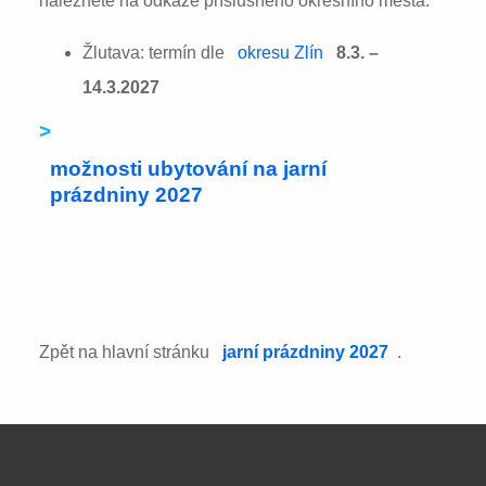
naleznete na odkaze příslušného okresního města:
Žlutava: termín dle
okresu Zlín
8.3. –
14.3.2027
>
možnosti ubytování na jarní
prázdniny 2027
Zpět na hlavní stránku
jarní prázdniny 2027
.