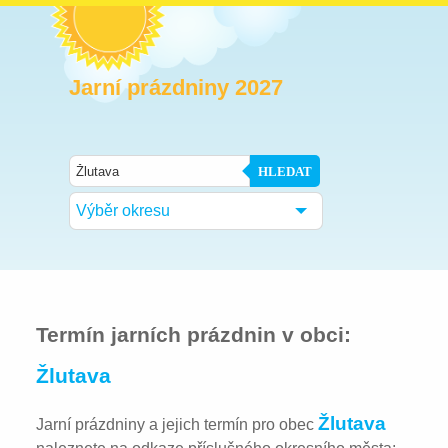
Jarní prázdniny 2027
HLEDAT
Výběr okresu
Termín jarních prázdnin v obci:
Žlutava
Žlutava
Jarní prázdniny a jejich termín pro obec