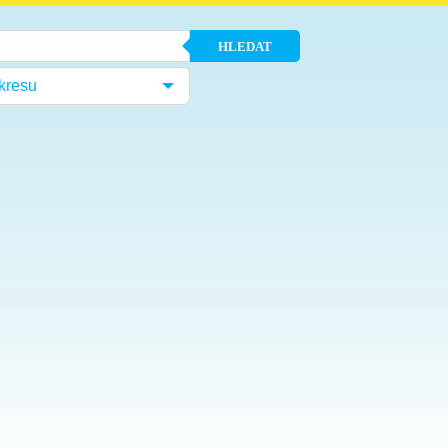
HLEDAT
kresu