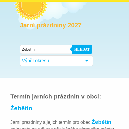
Jarní prázdniny 2027
HLEDAT
Výběr okresu
Termín jarních prázdnin v obci:
Žebětín
Žebětín
Jarní prázdniny a jejich termín pro obec