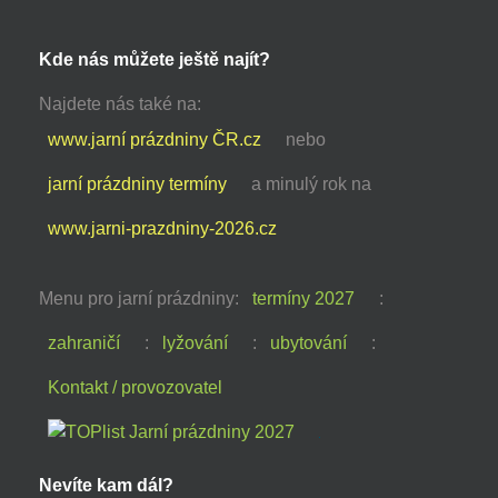
Kde nás můžete ještě najít?
Najdete nás také na:
www.jarní prázdniny ČR.cz
nebo
jarní prázdniny termíny
a minulý rok na
www.jarni-prazdniny-2026.cz
Menu pro jarní prázdniny:
termíny 2027
:
zahraničí
:
lyžování
:
ubytování
:
Kontakt / provozovatel
Nevíte kam dál?