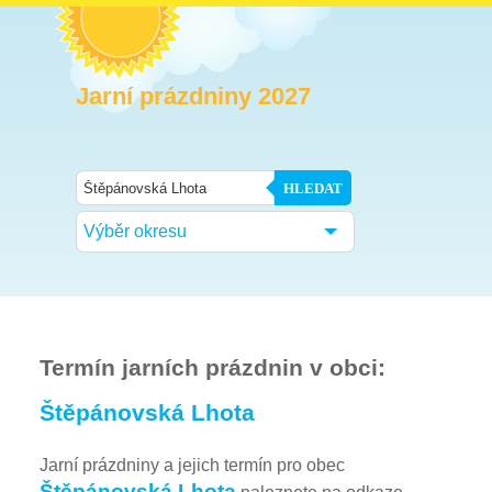
Jarní prázdniny 2027
HLEDAT
Výběr okresu
Termín jarních prázdnin v obci:
Štěpánovská Lhota
Jarní prázdniny a jejich termín pro obec
Štěpánovská Lhota