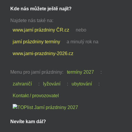
Kde nás můžete ještě najít?
Najdete nás také na:
www.jarní prázdniny ČR.cz
nebo
jarní prázdniny termíny
a minulý rok na
www.jarni-prazdniny-2026.cz
Menu pro jarní prázdniny:
termíny 2027
:
zahraničí
:
lyžování
:
ubytování
:
Kontakt / provozovatel
Nevíte kam dál?