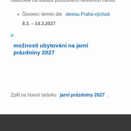
naleznete na odkaze příslušného okresního města:
Škvorec: termín dle
okresu Praha-východ
8.3. – 14.3.2027
>
možnosti ubytování na jarní
prázdniny 2027
Zpět na hlavní stránku
jarní prázdniny 2027
.