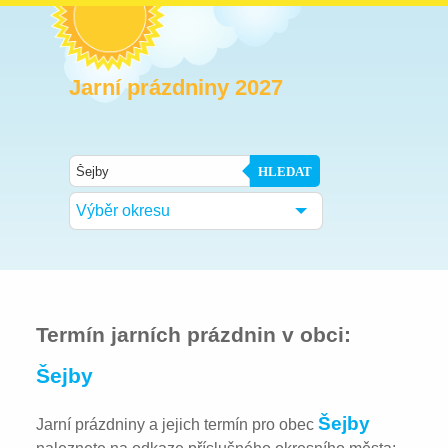
Jarní prázdniny 2027
HLEDAT
Výběr okresu
Termín jarních prázdnin v obci:
Šejby
Šejby
Jarní prázdniny a jejich termín pro obec