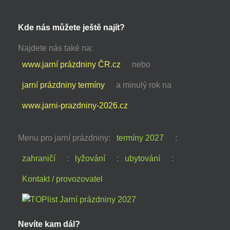
Kde nás můžete ještě najít?
Najdete nás také na:
www.jarní prázdniny ČR.cz
nebo
jarní prázdniny termíny
a minulý rok na
www.jarni-prazdniny-2026.cz
Menu pro jarní prázdniny:
termíny 2027
:
zahraničí
:
lyžování
:
ubytování
:
Kontakt / provozovatel
Nevíte kam dál?