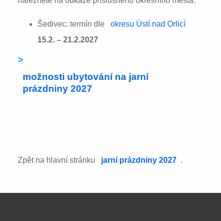
naleznete na odkaze příslušného okresního města:
Šedivec: termín dle
okresu Ústí nad Orlicí
15.2. – 21.2.2027
>
možnosti ubytování na jarní
prázdniny 2027
Zpět na hlavní stránku
jarní prázdniny 2027
.