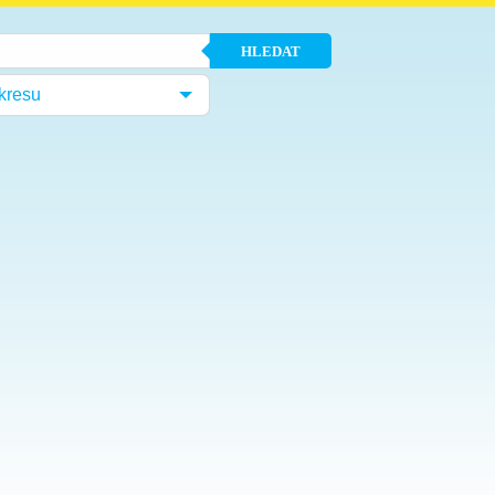
HLEDAT
kresu