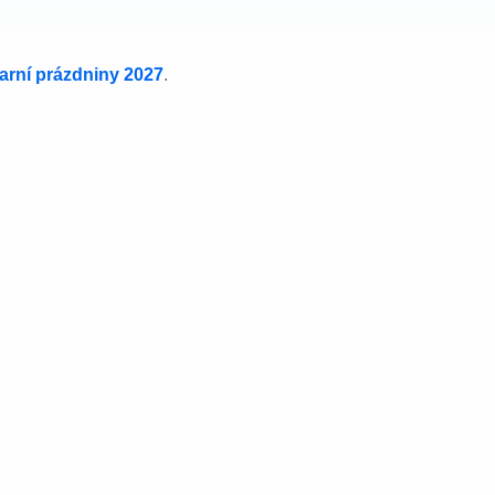
jarní prázdniny 2027
.