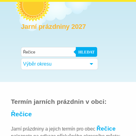
Jarní prázdniny 2027
HLEDAT
Výběr okresu
Termín jarních prázdnin v obci:
Řečice
Řečice
Jarní prázdniny a jejich termín pro obec