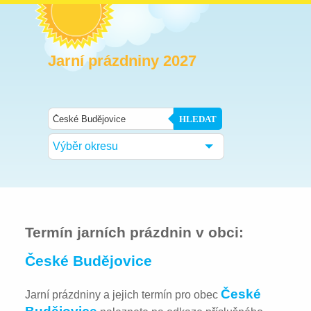
Jarní prázdniny 2027
HLEDAT
Výběr okresu
Termín jarních prázdnin v obci:
České Budějovice
České
Jarní prázdniny a jejich termín pro obec