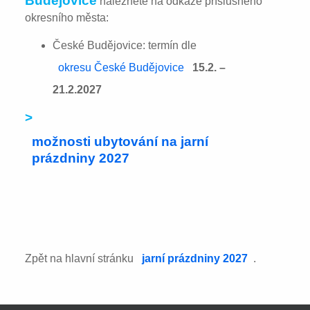
Budějovice
naleznete na odkaze příslušného
okresního města:
České Budějovice: termín dle
okresu České Budějovice
15.2. –
21.2.2027
>
možnosti ubytování na jarní
prázdniny 2027
Zpět na hlavní stránku
jarní prázdniny 2027
.