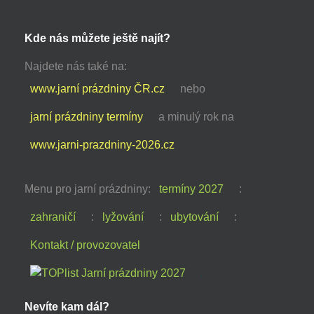
Kde nás můžete ještě najít?
Najdete nás také na:
www.jarní prázdniny ČR.cz
nebo
jarní prázdniny termíny
a minulý rok na
www.jarni-prazdniny-2026.cz
Menu pro jarní prázdniny:
termíny 2027
:
zahraničí
:
lyžování
:
ubytování
:
Kontakt / provozovatel
Nevíte kam dál?