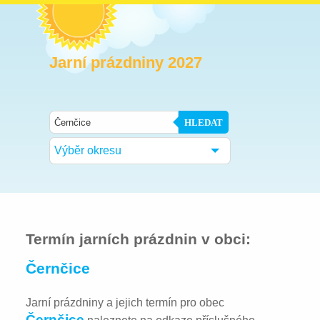
Jarní prázdniny 2027
HLEDAT
Výběr okresu
Termín jarních prázdnin v obci:
Černčice
Jarní prázdniny a jejich termín pro obec
Černčice