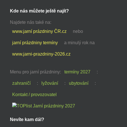
Kde nás můžete ještě najít?
Najdete nás také na:
www.jarní prázdniny ČR.cz
nebo
jarní prázdniny termíny
a minulý rok na
www.jarni-prazdniny-2026.cz
Menu pro jarní prázdniny:
termíny 2027
:
zahraničí
:
lyžování
:
ubytování
:
Kontakt / provozovatel
Nevíte kam dál?