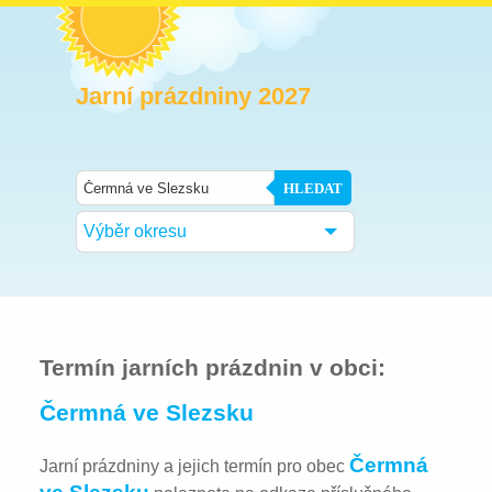
Jarní prázdniny 2027
HLEDAT
Výběr okresu
Termín jarních prázdnin v obci:
Čermná ve Slezsku
Čermná
Jarní prázdniny a jejich termín pro obec