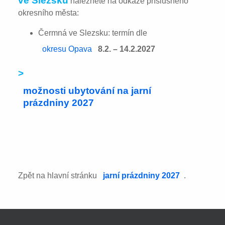
ve Slezsku
naleznete na odkaze příslušného
okresního města:
Čermná ve Slezsku: termín dle
okresu Opava
8.2. – 14.2.2027
>
možnosti ubytování na jarní
prázdniny 2027
Zpět na hlavní stránku
jarní prázdniny 2027
.