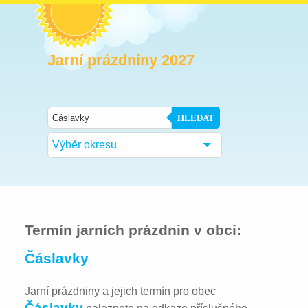
Jarní prázdniny 2027
HLEDAT
Výběr okresu
Termín jarních prázdnin v obci:
Čáslavky
Jarní prázdniny a jejich termín pro obec
Čáslavky