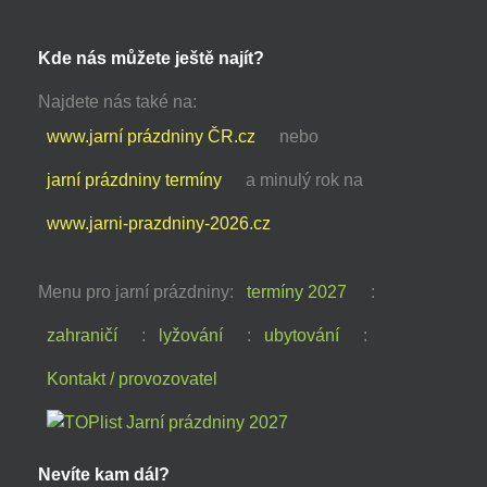
Kde nás můžete ještě najít?
Najdete nás také na:
www.jarní prázdniny ČR.cz
nebo
jarní prázdniny termíny
a minulý rok na
www.jarni-prazdniny-2026.cz
Menu pro jarní prázdniny:
termíny 2027
:
zahraničí
:
lyžování
:
ubytování
:
Kontakt / provozovatel
Nevíte kam dál?