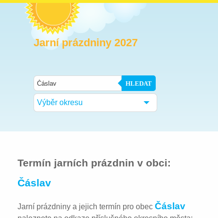
Jarní prázdniny 2027
HLEDAT
Výběr okresu
Termín jarních prázdnin v obci:
Čáslav
Čáslav
Jarní prázdniny a jejich termín pro obec