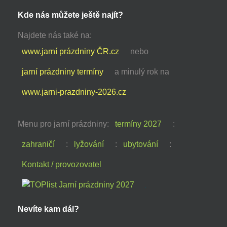
Kde nás můžete ještě najít?
Najdete nás také na:
www.jarní prázdniny ČR.cz
nebo
jarní prázdniny termíny
a minulý rok na
www.jarni-prazdniny-2026.cz
Menu pro jarní prázdniny:
termíny 2027
:
zahraničí
:
lyžování
:
ubytování
:
Kontakt / provozovatel
Nevíte kam dál?