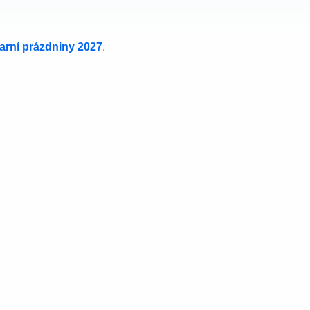
jarní prázdniny 2027
.