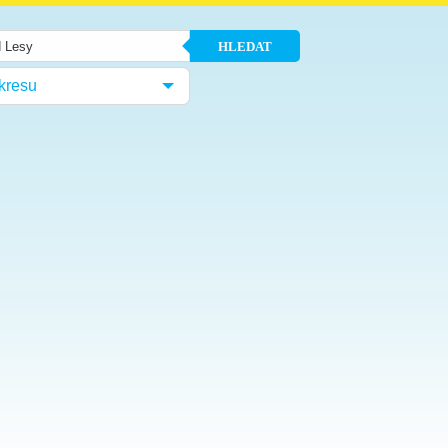
HLEDAT
kresu