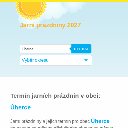
Jarní prázdniny 2027
HLEDAT
Výběr okresu
Termín jarních prázdnin v obci:
Úherce
Úherce
Jarní prázdniny a jejich termín pro obec